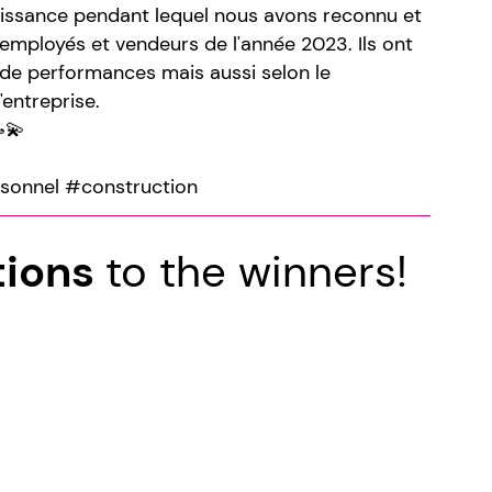
issance pendant lequel nous avons reconnu et
mployés et vendeurs de l'année 2023. Ils ont
s de performances mais aussi selon le
entreprise.
💫
sonnel #construction
tions
to the winners!