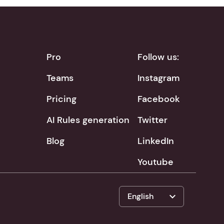
Pro
Follow us:
Teams
Instagram
Pricing
Facebook
AI Rules generation
Twitter
Blog
LinkedIn
Youtube
expand_more
English