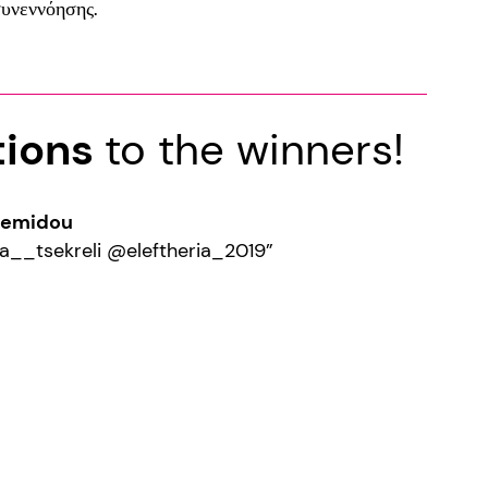
συνεννόησης.
tions
to the winners!
remidou
__tsekreli @eleftheria_2019”