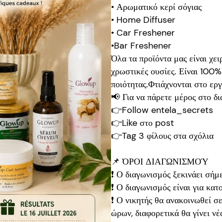
• Αρωματικό κερί σόγιας
• Home Diffuser
• Car Freshener
•Bar Freshener
Όλα τα προϊόντα μας είναι χει
χρωστικές ουσίες. Είναι 100%
ποιότητας.Φτιάχνονται στο εργ
📢 Για να πάρετε μέρος στο δ
👉Follow entela_secrets
👉Like στο post
👉Tag 3 φίλους στα σχόλια
📌 ΌΡΟΙ ΔΙΑΓΩΝΙΣΜΟΎ
❗ Ο διαγωνισμός ξεκινάει σήμε
❗ Ο διαγωνισμός είναι για κατ
❗ Ο νικητής θα ανακοινωθεί σ
ώρων, διαφορετικά θα γίνει ν