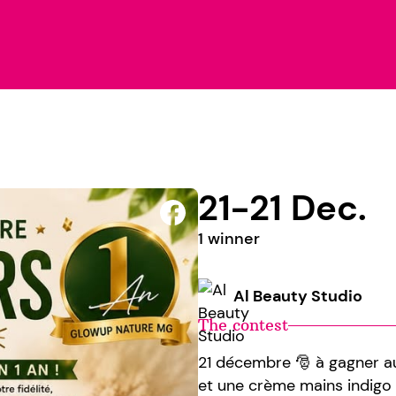
21-21 Dec.
1 winner
Al Beauty Studio
The contest
21 décembre 🎅 à gagner a
et une crème mains indigo