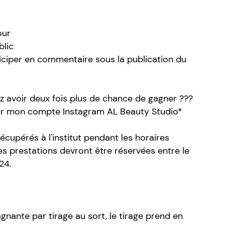
our
blic
ticiper en commentaire sous la publication du
ez avoir deux fois plus de chance de gagner ???
ur mon compte Instagram AL Beauty Studio*
cupérés à l'institut pendant les horaires
les prestations devront être réservées entre le
24.
agnante par tirage au sort, le tirage prend en