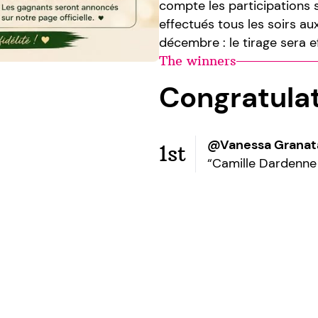
compte les participations 
effectués tous les soirs au
décembre : le tirage sera 
The winners
Congratula
@Vanessa Granat
1st
“Camille Dardenne