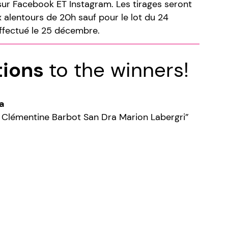
sur Facebook ET Instagram. Les tirages seront
x alentours de 20h sauf pour le lot du 24
effectué le 25 décembre.
tions
to the winners!
a
 Clémentine Barbot San Dra Marion Labergri”