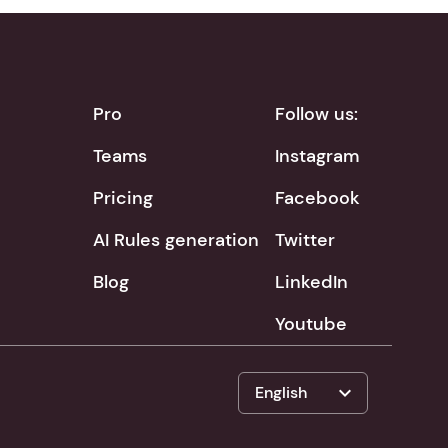
Pro
Follow us:
Teams
Instagram
Pricing
Facebook
AI Rules generation
Twitter
Blog
LinkedIn
Youtube
expand_more
English