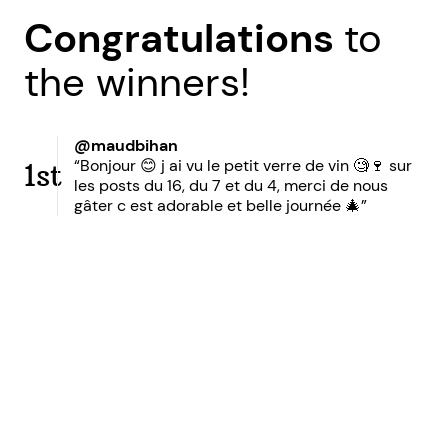
Congratulations
to
the winners!
@maudbihan
“Bonjour 😊 j ai vu le petit verre de vin 🧐🍷 sur
1st
les posts du 16, du 7 et du 4, merci de nous
gâter c est adorable et belle journée 🎄”