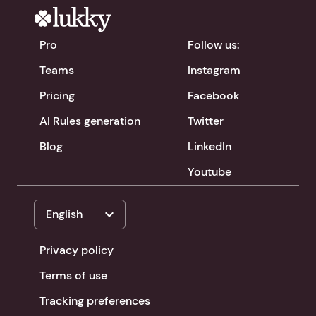
Pro
Follow us:
Teams
Instagram
Pricing
Facebook
AI Rules generation
Twitter
Blog
LinkedIn
Youtube
expand_more
English
Privacy policy
Terms of use
Tracking preferences