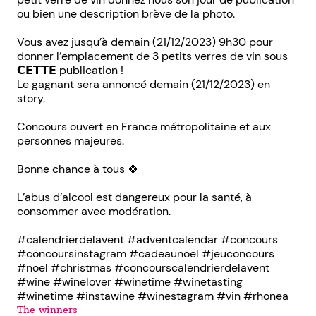
ou bien une description brève de la photo.
Vous avez jusqu’à demain (21/12/2023) 9h30 pour
donner l’emplacement de 3 petits verres de vin sous
𝗖𝗘𝗧𝗧𝗘 publication !
Le gagnant sera annoncé demain (21/12/2023) en
story.
Concours ouvert en France métropolitaine et aux
personnes majeures.
Bonne chance à tous 🍀
L’abus d’alcool est dangereux pour la santé, à
consommer avec modération.
#calendrierdelavent #adventcalendar #concours
#concoursinstagram #cadeaunoel #jeuconcours
#noel #christmas #concourscalendrierdelavent
#wine #winelover #winetime #winetasting
#winetime #instawine #winestagram #vin #rhonea
The winners