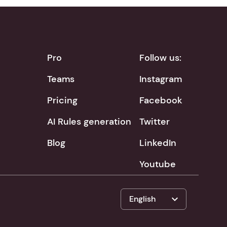
Pro
Follow us:
Teams
Instagram
Pricing
Facebook
AI Rules generation
Twitter
Blog
LinkedIn
Youtube
expand_more
English