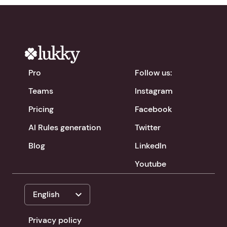
Pro
Follow us:
Teams
Instagram
Pricing
Facebook
AI Rules generation
Twitter
Blog
LinkedIn
Youtube
expand_more
English
Privacy policy