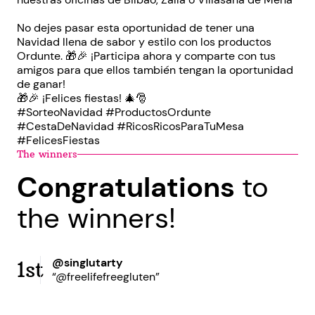
No dejes pasar esta oportunidad de tener una
Navidad llena de sabor y estilo con los productos
Ordunte. 🎁🎉 ¡Participa ahora y comparte con tus
amigos para que ellos también tengan la oportunidad
de ganar!
🎁🎉 ¡Felices fiestas! 🎄🎅
#SorteoNavidad #ProductosOrdunte
#CestaDeNavidad #RicosRicosParaTuMesa
#FelicesFiestas
The winners
Congratulations
to
the winners!
@singlutarty
1st
“@freelifefreegluten”