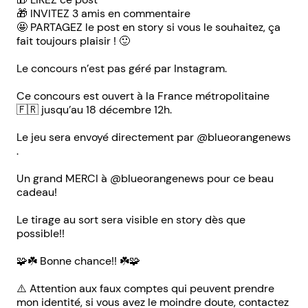
🎁 INVITEZ 3 amis en commentaire
🤩 PARTAGEZ le post en story si vous le souhaitez, ça
fait toujours plaisir ! 🙂
Le concours n’est pas géré par Instagram.
Ce concours est ouvert à la France métropolitaine
🇫🇷 jusqu’au 18 décembre 12h.
Le jeu sera envoyé directement par @blueorangenews
.
Un grand MERCI à @blueorangenews pour ce beau
cadeau!
Le tirage au sort sera visible en story dès que
possible!!
🧩☘️ Bonne chance!! ☘️🧩
⚠️ Attention aux faux comptes qui peuvent prendre
mon identité, si vous avez le moindre doute, contactez