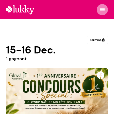
menu
Terminé
lock
15-16 Dec.
1 gagnant
Maison Francis Miot