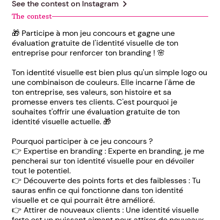
chevron_right
See the contest on
Instagram
The contest
🎁 Participe à mon jeu concours et gagne une
évaluation gratuite de l'identité visuelle de ton
entreprise pour renforcer ton branding ! 🌸
Ton identité visuelle est bien plus qu'un simple logo ou
une combinaison de couleurs. Elle incarne l'âme de
ton entreprise, ses valeurs, son histoire et sa
promesse envers tes clients. C'est pourquoi je
souhaites t'offrir une évaluation gratuite de ton
identité visuelle actuelle. 🎁
Pourquoi participer à ce jeu concours ?
👉 Expertise en branding : Experte en branding, je me
pencherai sur ton identité visuelle pour en dévoiler
tout le potentiel.
👉 Découverte des points forts et des faiblesses : Tu
sauras enfin ce qui fonctionne dans ton identité
visuelle et ce qui pourrait être amélioré.
👉 Attirer de nouveaux clients : Une identité visuelle
forte est un puissant aimant pour attirer de nouveaux