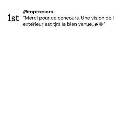
@mptresors
1st
“Merci pour ce concours, Une vision de l
extérieur est tjrs la bien venue..🔥🍀”