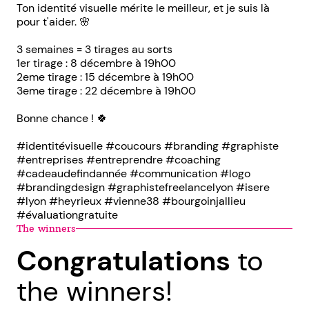
Ton identité visuelle mérite le meilleur, et je suis là
pour t'aider. 🌸
3 semaines = 3 tirages au sorts
1er tirage : 8 décembre à 19h00
2eme tirage : 15 décembre à 19h00
3eme tirage : 22 décembre à 19h00
Bonne chance ! 🍀
#identitévisuelle #coucours #branding #graphiste
#entreprises #entreprendre #coaching
#cadeaudefindannée #communication #logo
#brandingdesign #graphistefreelancelyon #isere
#lyon #heyrieux #vienne38 #bourgoinjallieu
#évaluationgratuite
The winners
Congratulations
to
the winners!