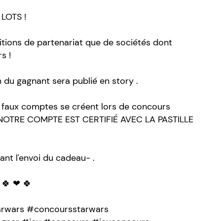
LOTS !
itions de partenariat que de sociétés dont
s !
 du gagnant sera publié en story .
aux comptes se créent lors de concours
s! NOTRE COMPTE EST CERTIFIÉ AVEC LA PASTILLE
ant l'envoi du cadeau- .
🍀 ❤ 🍀
arwars #concoursstarwars