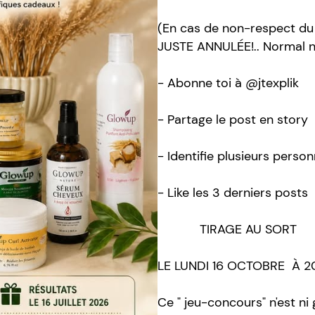
(En cas de non-respect du 
JUSTE ANNULÉE!.. Normal n
- Abonne toi à @jtexplik
- Partage le post en story
- Identifie plusieurs perso
- Like les 3 derniers posts
TIRAGE AU SORT
LE LUNDI 16 OCTOBRE À 2
Ce " jeu-concours" n'est n