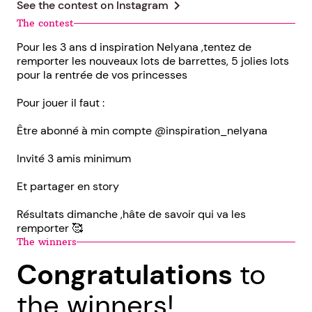
chevron_right
See the contest on
Instagram
The contest
Pour les 3 ans d inspiration Nelyana ,tentez de
remporter les nouveaux lots de barrettes, 5 jolies lots
pour la rentrée de vos princesses
Pour jouer il faut :
Être abonné à min compte @inspiration_nelyana
Invité 3 amis minimum
Et partager en story
Résultats dimanche ,hâte de savoir qui va les
remporter 🥰
The winners
Congratulations
to
the winners!