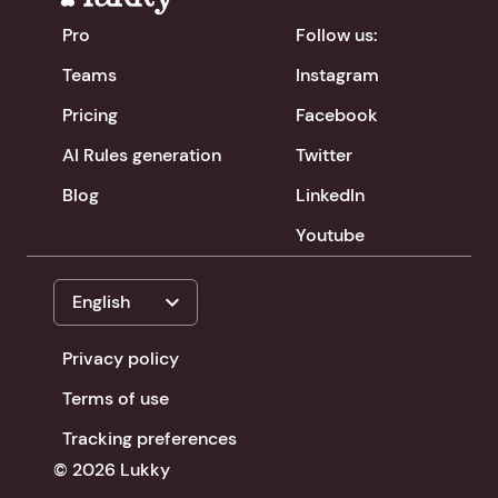
Pro
Follow us:
Teams
Instagram
Pricing
Facebook
AI Rules generation
Twitter
Blog
LinkedIn
Youtube
expand_more
English
Privacy policy
Terms of use
Tracking preferences
© 2026 Lukky