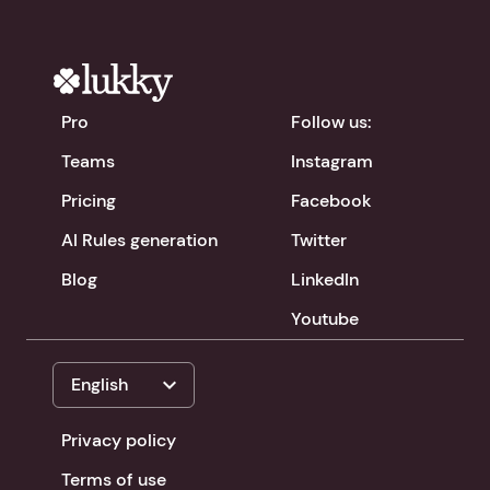
Pro
Follow us:
Teams
Instagram
Pricing
Facebook
AI Rules generation
Twitter
Blog
LinkedIn
Youtube
expand_more
English
Privacy policy
Terms of use