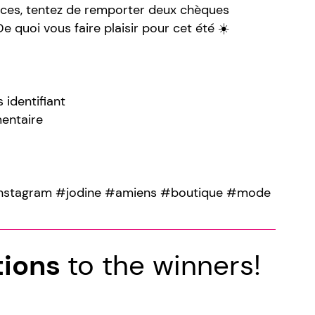
nces, tentez de remporter deux chèques
 quoi vous faire plaisir pour cet été ☀️
 identifiant
mentaire
nstagram #jodine #amiens #boutique #mode
tions
to the winners!