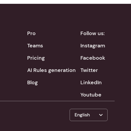
Pro
Follow us:
Teams
Instagram
Pricing
Facebook
AI Rules generation
Twitter
Blog
LinkedIn
Youtube
expand_more
English