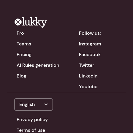
Pro
Follow us:
Teams
Instagram
Pricing
Facebook
AI Rules generation
Twitter
Blog
LinkedIn
Youtube
expand_more
English
Privacy policy
Terms of use