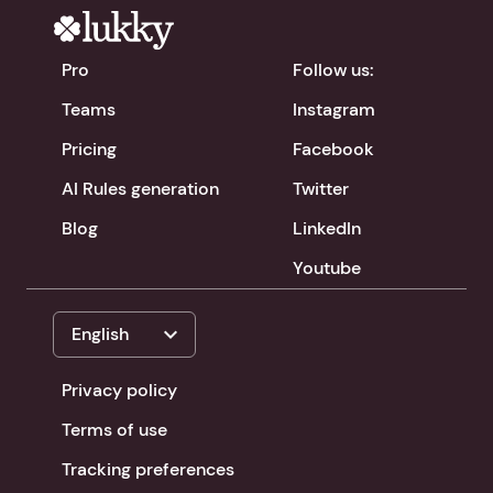
Pro
Follow us:
Teams
Instagram
Pricing
Facebook
AI Rules generation
Twitter
Blog
LinkedIn
Youtube
expand_more
English
Privacy policy
Terms of use
Tracking preferences