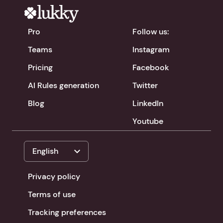
Pro
Follow us:
Teams
Instagram
Pricing
Facebook
AI Rules generation
Twitter
Blog
LinkedIn
Youtube
expand_more
English
Privacy policy
Terms of use
Tracking preferences