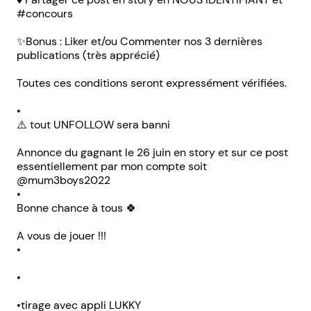
#concours
✨Bonus : Liker et/ou Commenter nos 3 dernières
publications (très apprécié)
Toutes ces conditions seront expressément vérifiées.
•
⚠️ tout UNFOLLOW sera banni
Annonce du gagnant le 26 juin en story et sur ce post
essentiellement par mon compte soit
@mum3boys2022
•
Bonne chance à tous 🍀
A vous de jouer !!!
•
•
•tirage avec appli LUKKY