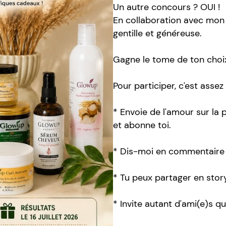
Un autre concours ? OUI !
En collaboration avec mon 
gentille et généreuse.
Gagne le tome de ton choix
Pour participer, c'est assez
* Envoie de l'amour sur la
et abonne toi.
* Dis-moi en commentaire q
* Tu peux partager en story
* Invite autant d'ami(e)s qu