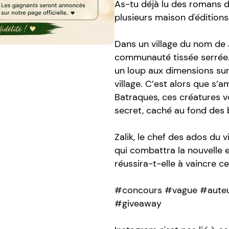
As-tu déjà lu des romans de
plusieurs maison d'éditions
Dans un village du nom de 
communauté tissée serrée. L
un loup aux dimensions surr
village. C’est alors que s’
Batraques, ces créatures v
secret, caché au fond des 
Zalik, le chef des ados du 
qui combattra la nouvelle 
réussira-t-elle à vaincre ce
#concours #vague #aute
#giveaway