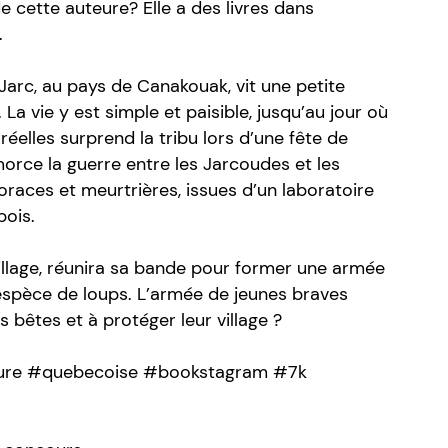
 cette auteure? Elle a des livres dans
.
Jarc, au pays de Canakouak, vit une petite
a vie y est simple et paisible, jusqu’au jour où
éelles surprend la tribu lors d’une fête de
amorce la guerre entre les Jarcoudes et les
oraces et meurtrières, issues d’un laboratoire
bois.
village, réunira sa bande pour former une armée
espèce de loups. L’armée de jeunes braves
s bêtes et à protéger leur village ?
ure #quebecoise #bookstagram #7k