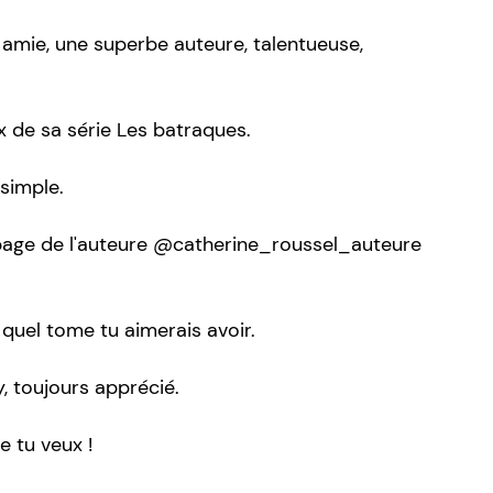
amie, une superbe auteure, talentueuse,
 de sa série Les batraques.
 simple.
 page de l'auteure @catherine_roussel_auteure
uel tome tu aimerais avoir.
, toujours apprécié.
e tu veux !