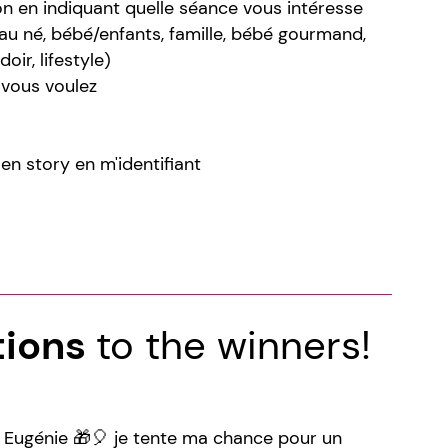
n en indiquant quelle séance vous intéresse
eau né, bébé/enfants, famille, bébé gourmand,
ir, lifestyle)
 vous voulez
en story en m'identifiant
tions
to the winners!
e Eugénie 🎁🎈 je tente ma chance pour un