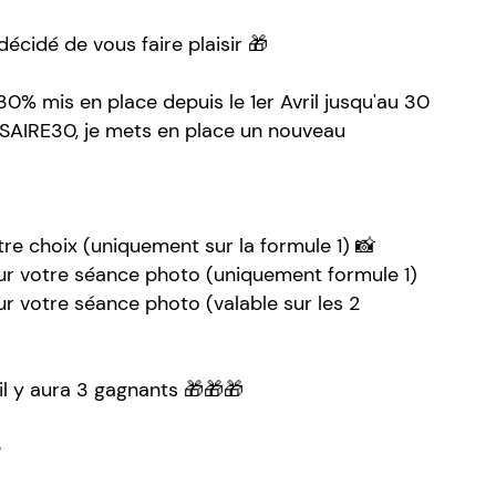
décidé de vous faire plaisir 🎁
30% mis en place depuis le 1er Avril jusqu'au 30
RSAIRE30, je mets en place un nouveau
re choix (uniquement sur la formule 1) 📸
ur votre séance photo (uniquement formule 1)
r votre séance photo (valable sur les 2
il y aura 3 gagnants 🎁🎁🎁
e