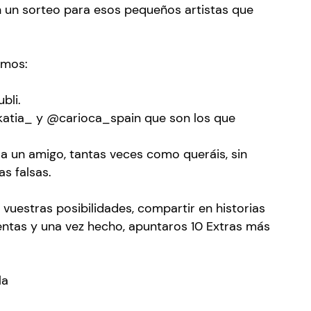
un sorteo para esos pequeños artistas que
emos:
bli.
atia_ y @carioca_spain que son los que
un amigo, tantas veces como queráis, sin
as falsas.
 vuestras posibilidades, compartir en historias
ntas y una vez hecho, apuntaros 10 Extras más
la