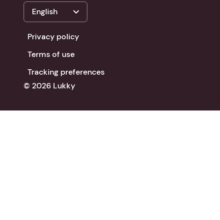
expand_more
English
Privacy policy
Terms of use
Tracking preferences
© 2026 Lukky