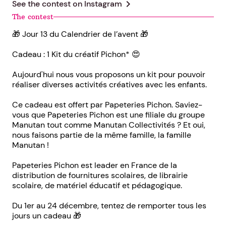
chevron_right
See the contest on
Instagram
The contest
🎁 Jour 13 du Calendrier de l’avent 🎁
Cadeau : 1 Kit du créatif Pichon* 😍
Aujourd'hui nous vous proposons un kit pour pouvoir
réaliser diverses activités créatives avec les enfants.
Ce cadeau est offert par Papeteries Pichon. Saviez-
vous que Papeteries Pichon est une filiale du groupe
Manutan tout comme Manutan Collectivités ? Et oui,
nous faisons partie de la même famille, la famille
Manutan !
Papeteries Pichon est leader en France de la
distribution de fournitures scolaires, de librairie
scolaire, de matériel éducatif et pédagogique.
Du 1er au 24 décembre, tentez de remporter tous les
jours un cadeau 🎁