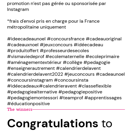
promotion n’est pas gérée ou sponsorisée par
Instagram
*frais d'envoi pris en charge pour la France
métropolitaine uniquement
#ideecadeaunoel #concoursfrance #cadeauoriginal
#cadeauxnoel #jeuxconcours #idéecadeau
#produitoffert #professeurdesecoles
#vismaviedeprof #ecolematernelle #ecoleprimaire
#aménagementextérieur #collège #pedagogie
#enseignerautrement #calendrierdelavent
#calendrierdelavent2022 #jeuconcours #cadeaunoel
#concoursinstagram #concoursinsta
#idéecadeaux#calendrieravent #classeflexible
#pedagogiealternative #pedagogiepositive
#pedagogiemontessori #teamprof #apprentissages
#éducationpositive
The winners
Congratulations
to