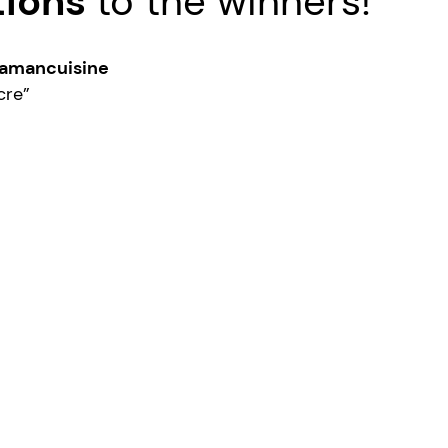
tions
to the winners!
amancuisine
re”