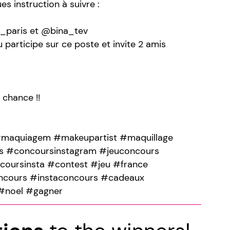
es instruction à suivre :
_paris et @bina_tev
participe sur ce poste et invite 2 amis
 chance !!
maquiagem #makeupartist #maquillage
 #concoursinstagram #jeuconcours
oursinsta #contest #jeu #france
ncours #instaconcours #cadeaux
#noel #gagner