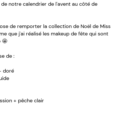
 de notre calendrier de l'avent au côté de
pose de remporter la collection de Noël de Miss
e que j'ai réalisé les makeup de fête qui sont
 🤩
e de :
 + doré
uide
assion + pêche clair