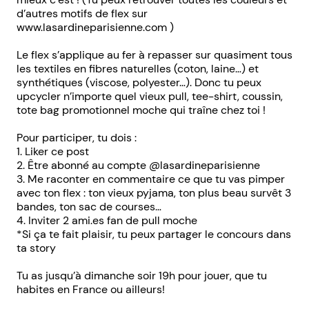
d’autres motifs de flex sur
www.lasardineparisienne.com )
Le flex s’applique au fer à repasser sur quasiment tous
les textiles en fibres naturelles (coton, laine…) et
synthétiques (viscose, polyester…). Donc tu peux
upcycler n’importe quel vieux pull, tee-shirt, coussin,
tote bag promotionnel moche qui traîne chez toi !
Pour participer, tu dois :
1. Liker ce post
2. Être abonné au compte @lasardineparisienne
3. Me raconter en commentaire ce que tu vas pimper
avec ton flex : ton vieux pyjama, ton plus beau survêt 3
bandes, ton sac de courses…
4. Inviter 2 ami.es fan de pull moche
*Si ça te fait plaisir, tu peux partager le concours dans
ta story
Tu as jusqu’à dimanche soir 19h pour jouer, que tu
habites en France ou ailleurs!