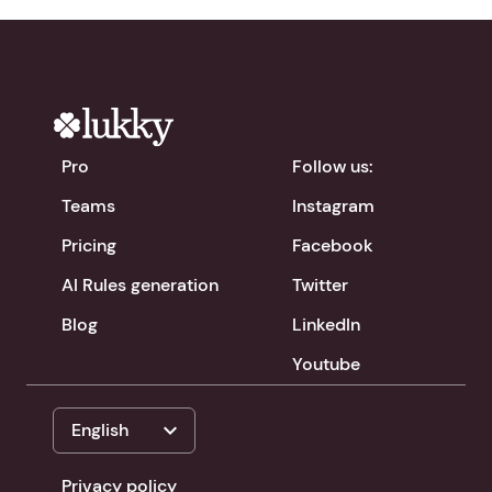
Pro
Follow us:
Teams
Instagram
Pricing
Facebook
AI Rules generation
Twitter
Blog
LinkedIn
Youtube
expand_more
English
Privacy policy