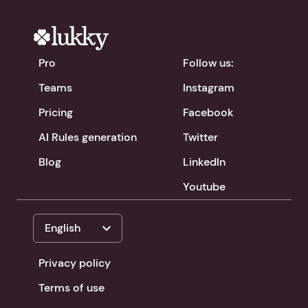
Pro
Follow us:
Teams
Instagram
Pricing
Facebook
AI Rules generation
Twitter
Blog
LinkedIn
Youtube
expand_more
English
Privacy policy
Terms of use