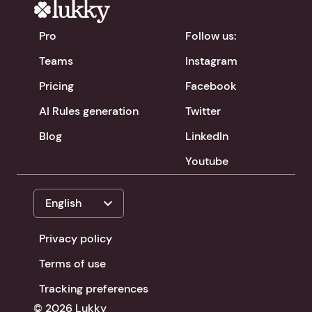
Pro
Follow us:
Teams
Instagram
Pricing
Facebook
AI Rules generation
Twitter
Blog
LinkedIn
Youtube
expand_more
English
Privacy policy
Terms of use
Tracking preferences
© 2026 Lukky