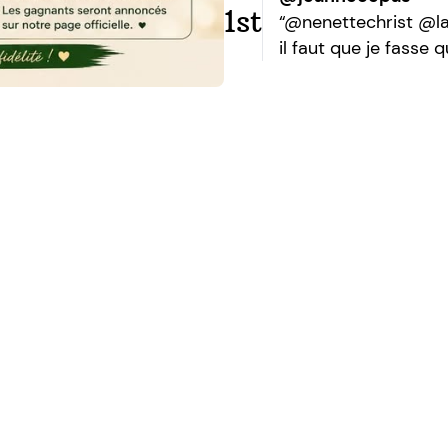
1st
“@nenettechrist @la
il faut que je fasse