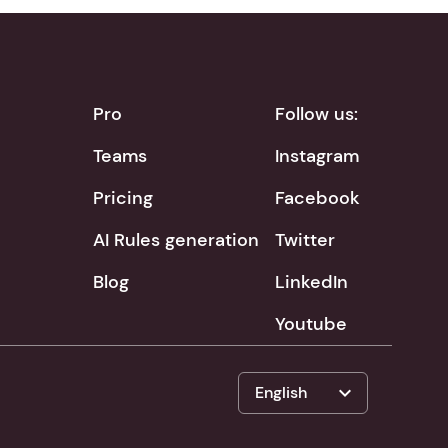
Pro
Follow us:
Teams
Instagram
Pricing
Facebook
AI Rules generation
Twitter
Blog
LinkedIn
Youtube
expand_more
English