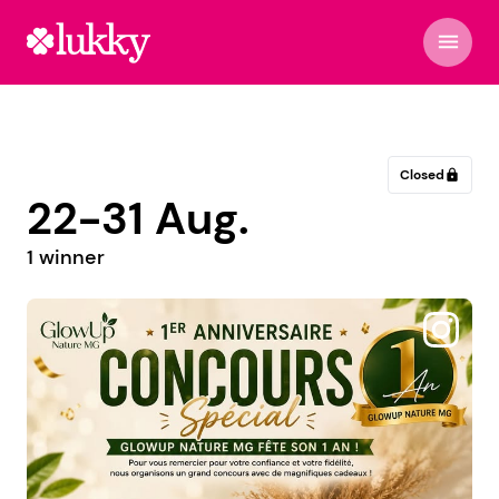
menu
Closed
lock
22-31 Aug.
1 winner
@_giselacano_