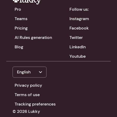
Pro
Follow us:
Teams
Instagram
Pricing
Facebook
AI Rules generation
Twitter
Blog
LinkedIn
Youtube
expand_more
English
Privacy policy
Terms of use
Tracking preferences
© 2026 Lukky