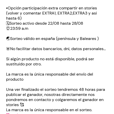
▪️Opción participación extra compartir en stories
(volver y comentar EXTRA1, EXTRA2,EXTRA3 y asi
hasta 6)
🗓Sorteo activo desde 22/08 hasta 28/08
⏰23:59 a.m
🌏Sorteo válido en españa (península y Baleares )
🚨No facilitar datos bancarios, dni, datos personales…
Si algún producto no está disponible, podrá ser
sustituido por otro.
La marca es la única responsable del envío del
producto
Una ver finalizado el sorteo tendremos 48 horas para
publicar el ganador, nosotras directamente nos
pondremos en contacto y colgaremos el ganador en
stories 🥰
La marca es la única responsable en el sorteo.