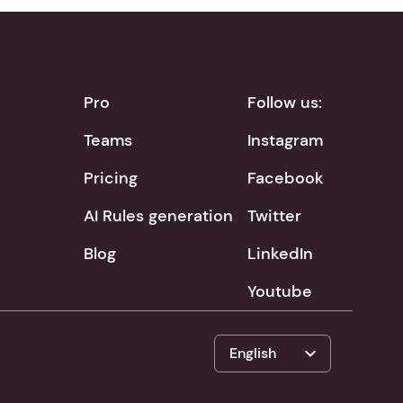
Pro
Follow us:
Teams
Instagram
Pricing
Facebook
AI Rules generation
Twitter
Blog
LinkedIn
Youtube
expand_more
English