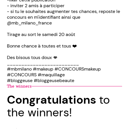
- inviter 2 amis à participer
- si tu le souhaites augmenter tes chances, reposte le
concours en m'identifiant ainsi que
@mb_milano_france
Tirage au sort le samedi 20 août
Bonne chance à toutes et tous ❤️
Des bisous tous doux 💋
_________________________
#mbmilano #makeup #CONCOURSmakeup
#CONCOURS #maquillage
#bloggeuse #bloggeusebeaute
The winners
Congratulations
to
the winners!