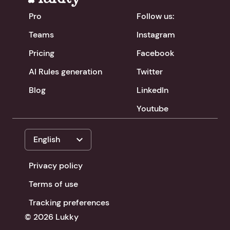
Pro
Follow us:
Teams
Instagram
Pricing
Facebook
AI Rules generation
Twitter
Blog
LinkedIn
Youtube
expand_more
English
Privacy policy
Terms of use
Tracking preferences
© 2026 Lukky