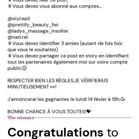
🎇Vous devez vous abonné aux comptes...
@styl.epil
@prettify_beauty_fwi
@ladys_massage_insolite
@nati.rel
🎇Vous devez identifier 3 amies (autant de fois fois
que vous le souhaitez)
🎇Vous devez partager ce post en story en identifiant
tout les partenaires également moi sur votre compte
public😉
RESPECTER BIEN LES RÈGLES,JE VÉRIFIERAIS
MINUTIEUSEMENT 👀!
J'annoncerai les gagnantes le lundi 14 févier à 18h.🥳
BONNE CHANCE À VOUS TOUTES!💝
The winners
Congratulations
to