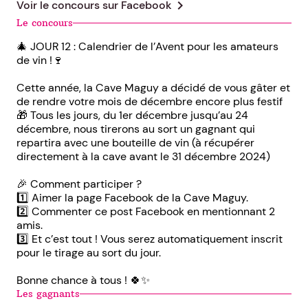
chevron_right
Voir le concours sur
Facebook
Le concours
🎄 JOUR 12 : Calendrier de l’Avent pour les amateurs
de vin !🍷
Cette année, la Cave Maguy a décidé de vous gâter et
de rendre votre mois de décembre encore plus festif
🎁 Tous les jours, du 1er décembre jusqu’au 24
décembre, nous tirerons au sort un gagnant qui
repartira avec une bouteille de vin (à récupérer
directement à la cave avant le 31 décembre 2024)
🎉 Comment participer ?
1️⃣ Aimer la page Facebook de la Cave Maguy.
2️⃣ Commenter ce post Facebook en mentionnant 2
amis.
3️⃣ Et c’est tout ! Vous serez automatiquement inscrit
pour le tirage au sort du jour.
Bonne chance à tous ! 🍀✨
Les gagnants