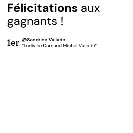
Félicitations
aux
gagnants !
@Sandrine Vallade
1er
“Ludivine Darnaud Michel Vallade”