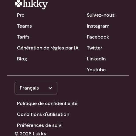
Pro
Suivez-nous:
Teams
Instagram
Tarifs
Facebook
Génération de règles par IA
Twitter
Blog
LinkedIn
Youtube
expand_more
Français
Politique de confidentialité
Conditions d'utilisation
Préférences de suivi
© 2026 Lukky