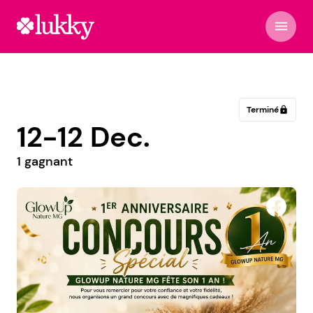
menu
Terminé
lock
12-12 Dec.
1 gagnant
MAGUY - Cave à vin