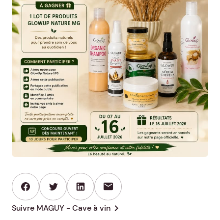
mail
chevron_right
Suivre MAGUY - Cave à vin