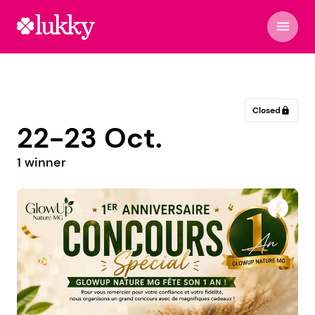
menu
Closed
lock
22-23 Oct.
1 winner
قناص الأنمي 2