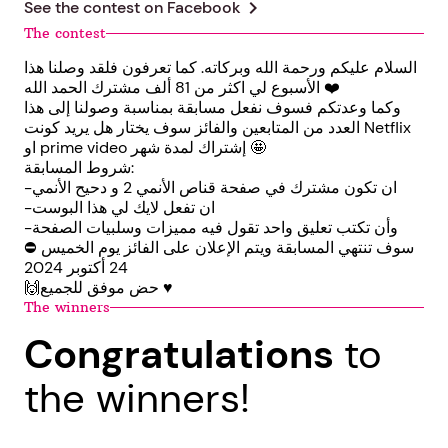
chevron_right
See the contest on
Facebook
The contest
السلام عليكم ورحمة الله وبركاته. كما تعرفون فلقد وصلنا هذا
الأسبوع لي اكثر من 81 ألف مشترك الحمد الله ❤️
وكما وعدتكم فسوف نفعل مسابقة بمناسبة وصولنا إلى هذا
العدد من المتابعين والفائز سوف يختار هل يريد كونت Netflix
او prime video إشتراك لمدة شهر 🤩
شروط المسابقة:
-ان تكون مشترك في صفحة قناص الأنمي 2 و دحيح الأنمي
-ان تفعل لايك لي هذا البوست
-وأن تكتب تعليق واحد تقول فيه مميزات وسلبيات الصفحة
⛔ سوف تنتهي المسابقة ويتم الإعلان على الفائز يوم الخميس
24 أكتوبر 2024
🙌حض موفق للجميع ♥️
The winners
Congratulations
to
the winners!