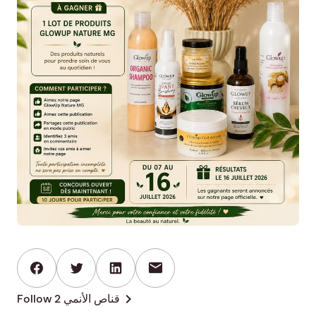
mail
chevron_right
Follow قناص الأنمي 2