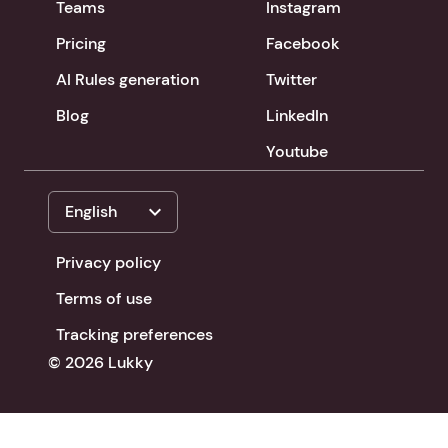
Teams
Instagram
Pricing
Facebook
AI Rules generation
Twitter
Blog
LinkedIn
Youtube
expand_more
English
Privacy policy
Terms of use
Tracking preferences
© 2026 Lukky