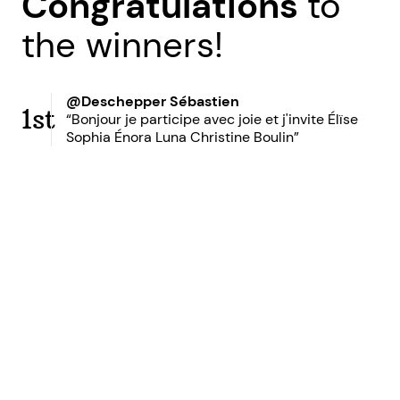
Congratulations
to
the winners!
@Deschepper Sébastien
1st
“Bonjour je participe avec joie et j'invite Élïse
Sophia Énora Luna Christine Boulin”