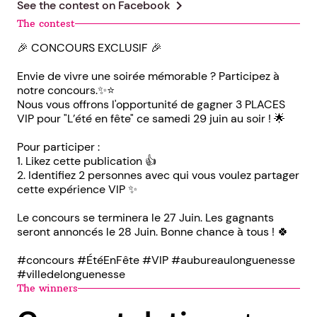
chevron_right
See the contest on
Facebook
The contest
🎉 CONCOURS EXCLUSIF 🎉
Envie de vivre une soirée mémorable ? Participez à
notre concours.✨⭐️
Nous vous offrons l'opportunité de gagner 3 PLACES
VIP pour "L’été en fête" ce samedi 29 juin au soir ! 🌟
Pour participer :
1. Likez cette publication 👍
2. Identifiez 2 personnes avec qui vous voulez partager
cette expérience VIP ✨
Le concours se terminera le 27 Juin. Les gagnants
seront annoncés le 28 Juin. Bonne chance à tous ! 🍀
#concours #ÉtéEnFête #VIP #aubureaulonguenesse
#villedelonguenesse
The winners