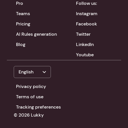
Pro
Follow us:
Teams
Instagram
Pricing
Facebook
AI Rules generation
Twitter
Blog
LinkedIn
Youtube
expand_more
English
Privacy policy
Terms of use
Tracking preferences
© 2026 Lukky