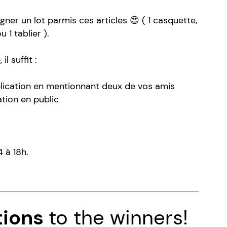
gner un lot parmis ces articles 😍 ( 1 casquette,
u 1 tablier ).
il suffit :
ication en mentionnant deux de vos amis
tion en public
 à 18h.

tions
to the winners!