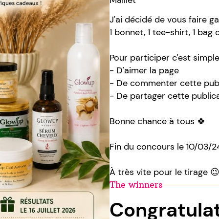
J'ai décidé de vous faire ga
1 bonnet, 1 tee-shirt, 1 bag o
Pour participer c'est simple, 
- D'aimer la page
- De commenter cette publ
- De partager cette publica
Bonne chance à tous 🍀
Fin du concours le 10/03/24
À très vite pour le tirage 
The winners
Congratula