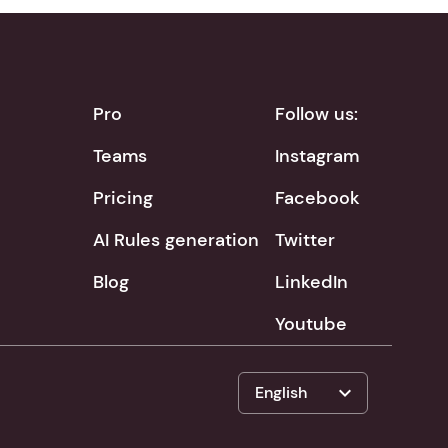
Pro
Follow us:
Teams
Instagram
Pricing
Facebook
AI Rules generation
Twitter
Blog
LinkedIn
Youtube
expand_more
English