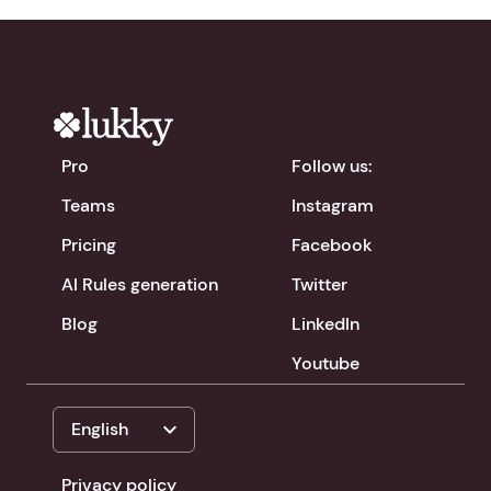
Pro
Follow us:
Teams
Instagram
Pricing
Facebook
AI Rules generation
Twitter
Blog
LinkedIn
Youtube
expand_more
English
Privacy policy