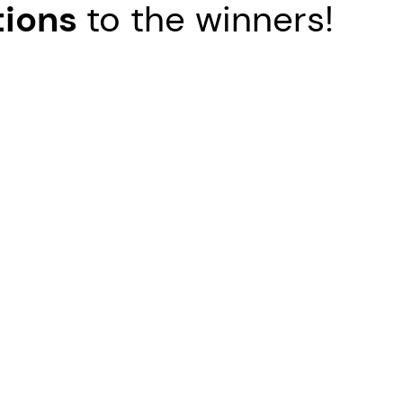
tions
to the winners!