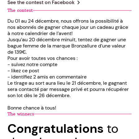
chevron_right
See the contest on
Facebook
The contest
Du 01 au 24 décembre, nous offrons la possibilité à
nos abonnés de gagner chaque jour un cadeau grâce
à notre calendrier de l’avent!
Jusqu’au 20 décembre minuit, tentez de gagner une
bague femme de la marque Bronzallure d’une valeur
de 139€.
Pour avoir toutes vos chances :
- suivez notre compte
- likez ce post
- identifiez 2 amis en commentaire
Le tirage au sort aura lieu le 21 décembre, le gagnant
sera contacté par message privé et pourra récupérer
son lot dès le 26 décembre.
Bonne chance à tous!
The winners
Congratulations
to