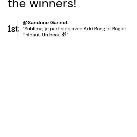
the winners!
@Sandrine Garinot
1st
“Sublime, je participe avec Adri Rong et Rôgier
Thibaut. Un beau 🎁”