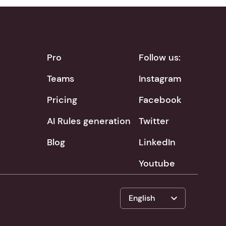
Pro
Follow us:
Teams
Instagram
Pricing
Facebook
AI Rules generation
Twitter
Blog
LinkedIn
Youtube
expand_more
English