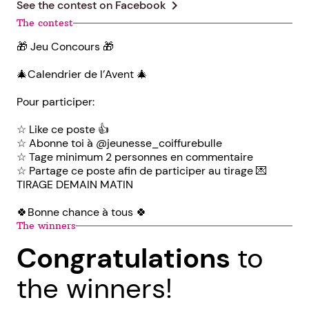
chevron_right
See the contest on
Facebook
The contest
🎁 Jeu Concours 🎁
🎄Calendrier de l’Avent 🎄
Pour participer:
☆ Like ce poste 👍
☆ Abonne toi à @jeunesse_coiffurebulle
☆ Tage minimum 2 personnes en commentaire
☆ Partage ce poste afin de participer au tirage 💌
TIRAGE DEMAIN MATIN
🍀Bonne chance à tous 🍀
The winners
Congratulations
to
the winners!