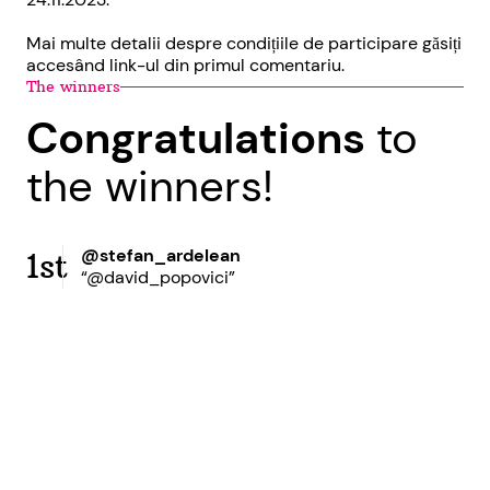
Mai multe detalii despre condițiile de participare găsiți
accesând link-ul din primul comentariu.
The winners
Congratulations
to
the winners!
@stefan_ardelean
1st
“@david_popovici”