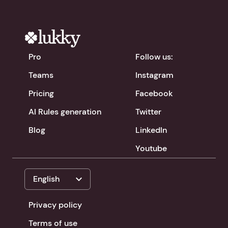
Pro
Follow us:
Teams
Instagram
Pricing
Facebook
AI Rules generation
Twitter
Blog
LinkedIn
Youtube
expand_more
English
Privacy policy
Terms of use