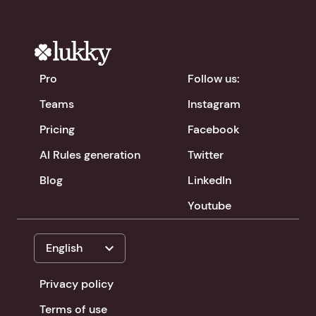
Pro
Follow us:
Teams
Instagram
Pricing
Facebook
AI Rules generation
Twitter
Blog
LinkedIn
Youtube
expand_more
English
Privacy policy
Terms of use