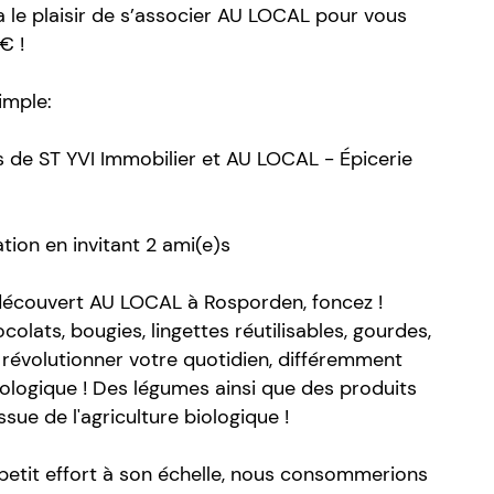
a le plaisir de s’associer AU LOCAL pour vous
€ !
simple:
 de ST YVI Immobilier et AU LOCAL - Épicerie
ion en invitant 2 ami(e)s
 découvert AU LOCAL à Rosporden, foncez !
olats, bougies, lingettes réutilisables, gourdes,
i révolutionner votre quotidien, différemment
cologique ! Des légumes ainsi que des produits
 issue de l'agriculture biologique !
 petit effort à son échelle, nous consommerions