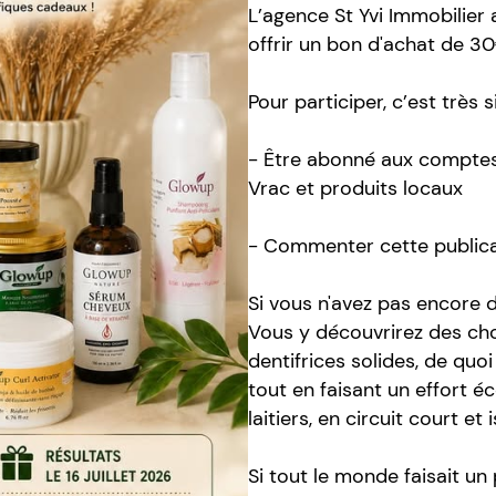
L’agence St Yvi Immobilier 
offrir un bon d'achat de 30
Pour participer, c’est très 
- Être abonné aux comptes
Vrac et produits locaux
- Commenter cette publicat
Si vous n'avez pas encore
Vous y découvrirez des choc
dentifrices solides, de quo
tout en faisant un effort é
laitiers, en circuit court et
Si tout le monde faisait un