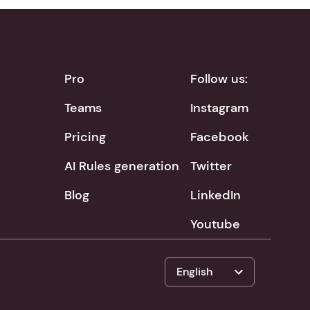
Pro
Follow us:
Teams
Instagram
Pricing
Facebook
AI Rules generation
Twitter
Blog
LinkedIn
Youtube
expand_more
English