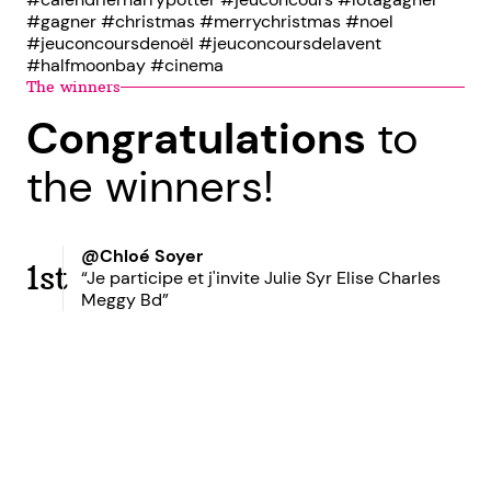
#gagner #christmas #merrychristmas #noel
#jeuconcoursdenoël #jeuconcoursdelavent
#halfmoonbay #cinema
The winners
Congratulations
to
the winners!
@Chloé Soyer
1st
“Je participe et j'invite Julie Syr Elise Charles
Meggy Bd”