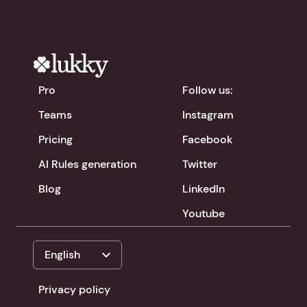
Pro
Follow us:
Teams
Instagram
Pricing
Facebook
AI Rules generation
Twitter
Blog
LinkedIn
Youtube
expand_more
English
Privacy policy