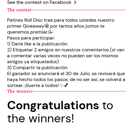
chevron_right
See the contest on
Facebook
The contest
Patines Roll Disc trae para todos ustedes nuestro
primer Giveaway🤩 por tantos años juntos te
queremos premiar.🥳
Pasos para participar:
1) Darle like a la publicación.
2) Etiquetar 2 amigos en nuestros comentarios (si van
a comentar varias veces no pueden ser los mismos
amigos ya etiquetados)
3) Compartir la publicación.
El ganador se anunciará el 30 de Julio, se revisará que
haya hecho todos los pasos, de no ser así, se volverá a
sortear. ¡Suerte a todos! ✨💕
The winners
Congratulations
to
the winners!